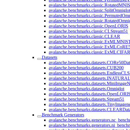
avalanche.benchmarks.classic.RotatedMNI
avalanche.benchmarks.classic.SplitOmniglo
avalanche.benchmarks.classic.PermutedOmn
avalanche.benchmarks.classic.RotatedOmni
avalanche.benchmarks.classic.OpenLORIS
avalanche.benchmarks.classic.CLStream51
avalanche.benchmarks.classic.CLEAR
avalanche.benchmarks.classic.ExMLMNIS
avalanche.benchmarks.classic.ExMLCoRE
avalanche.benchmarks.classic.ExMLCIFA
Datasets
avalanche.benchmarks.datasets.CORe50Dat
avalanche.benchmarks.datasets.CUB200
avalanche.benchmarks.datasets.EndlessCLS
avalanche.benchmarks.datasets.INATURA
avalanche.benchmarks.datasets.MiniImageN
avalanche.benchmarks.datasets.Omniglot
avalanche.benchmarks.datasets.OpenLORI
avalanche.benchmarks.datasets.Stream51
avalanche.benchmarks.datasets.TinyImagen
avalanche.benchmarks.datasets.CLEARData
Benchmark Generators
avalanche.benchmarks.generators.nc_benc
avalanche.benchmarks.generators.ni_bench