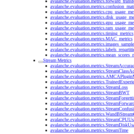
avalanche.evaluation.metrics.forward_transf
avalanche.evaluation.metrics.confusion_mat
avalanche.evaluation.metrics.cpu_usage_met
avalanche.evaluation.metrics.disk_usage_me
avalanche.evaluation.metrics.gpu_usage_met
avalanche.evaluation.metrics.ram_usage_met
avalanche.evaluation.metrics.timing_metrics
avalanche.evaluation.metrics.MAC_metrics
avalanche.evaluation.metrics.images_sample
avalanche.evaluation.metrics.labels_repartit
avalanche.evaluation.metrics.mean_scores_m
Stream Metrics
avalanche.evaluation.metrics.StreamAccura
avalanche.evaluation.metrics.StreamClassA
avalanche.evaluation.metrics.AMCAPlugin
avalanche.evaluation.metrics.TrainedExper
avalanche.evaluation.metrics.StreamLoss
avalanche.evaluation.metrics.StreamBWT
avalanche.evaluation.metrics.StreamForgett
avalanche.evaluation.metrics.StreamForwar
avalanche.evaluation.metrics.StreamConfus
avalanche.evaluation.metrics.WandBStream
avalanche.evaluation.metrics.StreamCPUUs
avalanche.evaluation.metrics.StreamDiskUs
avalanche.evaluation.metrics.StreamTime