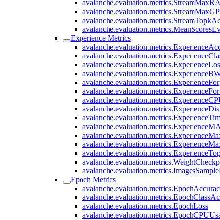
avalanche.evaluation.metrics.StreamMax
avalanche.evaluation.metrics.StreamMaxG
avalanche.evaluation.metrics.StreamTopkA
avalanche.evaluation.metrics.MeanScoresEv
Experience Metrics
avalanche.evaluation.metrics.ExperienceAc
avalanche.evaluation.metrics.ExperienceCl
avalanche.evaluation.metrics.ExperienceLos
avalanche.evaluation.metrics.ExperienceB
avalanche.evaluation.metrics.ExperienceFor
avalanche.evaluation.metrics.ExperienceFo
avalanche.evaluation.metrics.ExperienceC
avalanche.evaluation.metrics.ExperienceDi
avalanche.evaluation.metrics.ExperienceTi
avalanche.evaluation.metrics.ExperienceM
avalanche.evaluation.metrics.Experience
avalanche.evaluation.metrics.Experience
avalanche.evaluation.metrics.ExperienceT
avalanche.evaluation.metrics.WeightCheckp
avalanche.evaluation.metrics.ImagesSample
Epoch Metrics
avalanche.evaluation.metrics.EpochAccura
avalanche.evaluation.metrics.EpochClassA
avalanche.evaluation.metrics.EpochLoss
avalanche.evaluation.metrics.EpochCPUUs