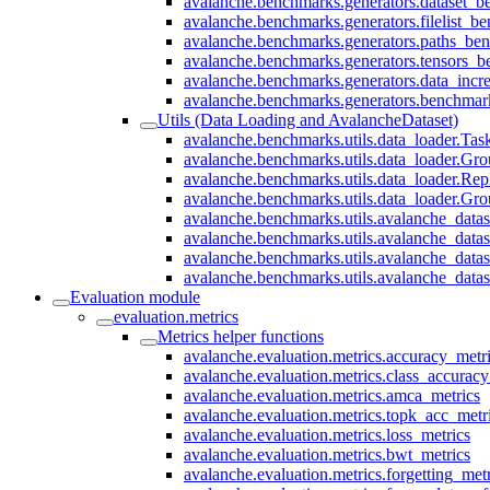
avalanche.benchmarks.generators.dataset_
avalanche.benchmarks.generators.filelist_b
avalanche.benchmarks.generators.paths_be
avalanche.benchmarks.generators.tensors_
avalanche.benchmarks.generators.data_inc
avalanche.benchmarks.generators.benchmar
Utils (Data Loading and AvalancheDataset)
avalanche.benchmarks.utils.data_loader.T
avalanche.benchmarks.utils.data_loader.G
avalanche.benchmarks.utils.data_loader.Re
avalanche.benchmarks.utils.data_loader.Gr
avalanche.benchmarks.utils.avalanche_data
avalanche.benchmarks.utils.avalanche_data
avalanche.benchmarks.utils.avalanche_data
avalanche.benchmarks.utils.avalanche_data
Evaluation module
evaluation.metrics
Metrics helper functions
avalanche.evaluation.metrics.accuracy_metr
avalanche.evaluation.metrics.class_accuracy
avalanche.evaluation.metrics.amca_metrics
avalanche.evaluation.metrics.topk_acc_metr
avalanche.evaluation.metrics.loss_metrics
avalanche.evaluation.metrics.bwt_metrics
avalanche.evaluation.metrics.forgetting_metr