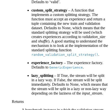
Defaults to ‘valid’.
custom_split_strategy
– A function that
implements a custom splitting strategy. The
function must accept an experience and return a
tuple containing the new train and validation
dataset. Defaults to None, which means that the
standard splitting strategy will be used (which
creates experiences according to
validation_size
and
shuffle
). A good starting to understand the
mechanism is to look at the implementation of the
standard splitting function
.
random_validation_split_strategy()
experience_factory
– The experience factory.
Defaults to
.
GenericExperience
lazy_splitting
– If True, the stream will be split
in a lazy way. If False, the stream will be split
immediately. Defaults to None, which means that
the stream will be split in a lazy or non-lazy way
depending on the laziness of the
input_stream
.
Returns
A benchmark instance in which the validation stream