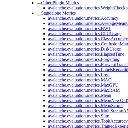
Other Plugin Metrics
avalanche.evaluation.metrics.WeightCheckp
Standalone Metrics
avalanche.evaluation.metrics.Accuracy
avalanche.evaluation.metrics.AverageMean
avalanche.evaluation.metrics.BWT
avalanche.evaluation.metrics.CPUUsage
avalanche.evaluation.metrics.ClassAccuracy
avalanche.evaluation.metrics.ConfusionMatr
avalanche.evaluation.metrics.DiskUsage
avalanche.evaluation.metrics.ElapsedTime
avalanche.evaluation.metrics.Forgetting
avalanche.evaluation.metrics.ForwardTransf
avalanche.evaluation.metrics.LabelsRepartit
avalanche.evaluation.metrics.Loss
avalanche.evaluation.metrics.MAC
avalanche.evaluation.metrics.MaxGPU
avalanche.evaluation.metrics.MaxRAM
avalanche.evaluation.metrics.Mean
avalanche.evaluation.metrics.MeanNewOld
avalanche.evaluation.metrics.MeanScores
avalanche.evaluation.metrics.MultiStrea
avalanche.evaluation.metrics.Sum
avalanche.evaluation.metrics.TopkAccuracy
avalanche.evaluation.metrics.TrainedExpe