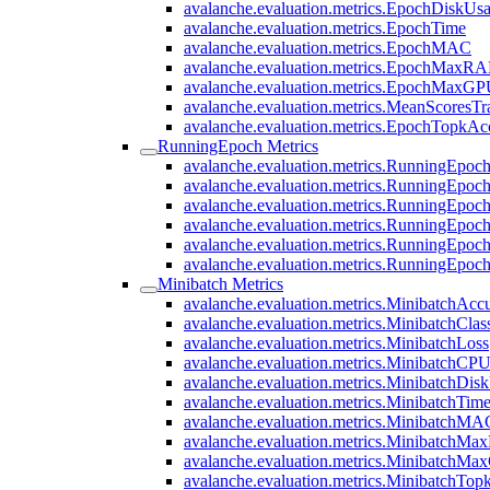
avalanche.evaluation.metrics.EpochDiskUs
avalanche.evaluation.metrics.EpochTime
avalanche.evaluation.metrics.EpochMAC
avalanche.evaluation.metrics.EpochMaxR
avalanche.evaluation.metrics.EpochMaxG
avalanche.evaluation.metrics.MeanScoresTr
avalanche.evaluation.metrics.EpochTopkAc
RunningEpoch Metrics
avalanche.evaluation.metrics.RunningEpoc
avalanche.evaluation.metrics.RunningEpoc
avalanche.evaluation.metrics.RunningEpo
avalanche.evaluation.metrics.RunningEpoc
avalanche.evaluation.metrics.RunningEp
avalanche.evaluation.metrics.RunningEpoc
Minibatch Metrics
avalanche.evaluation.metrics.MinibatchAcc
avalanche.evaluation.metrics.MinibatchCla
avalanche.evaluation.metrics.MinibatchLoss
avalanche.evaluation.metrics.MinibatchCP
avalanche.evaluation.metrics.MinibatchDis
avalanche.evaluation.metrics.MinibatchTim
avalanche.evaluation.metrics.MinibatchMA
avalanche.evaluation.metrics.MinibatchM
avalanche.evaluation.metrics.MinibatchM
avalanche.evaluation.metrics.MinibatchTo