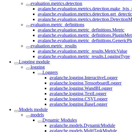
evaluation.metrics.detection
avalanche.evaluation.metrics.detection.make_lvis_
avalanche.evaluation.metrics.detection.get_detect
avalanche.evaluation.metrics.detection.DetectionM
evaluation.metric_definitions
avalanche.evaluation.metric_definitions.Metric
avalanche.evaluation.metric_definitions.PluginMet
avalanche.evaluation.metric_definitions.GenericPl
evaluation.metric_results
avalanche.evaluation.metric_results.MetricValue
avalanche.evaluation.metric_results.LoggingType
Logging module
logging
Loggers
avalanche.logging.InteractiveLogger
avalanche.logging.TensorboardLogger
avalanche.logging.WandBLogger
avalanche.logging.TextLogger
avalanche.logging.CSVLogger
avalanche.logging.BaseLogger
Models module
models
Dynamic Modules
avalanche.models.DynamicModule
avalanche.models.MultiTaskModule